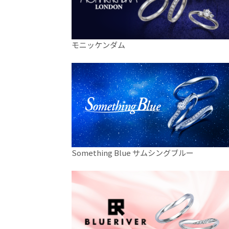
モニッケンダム
Something Blue サムシングブルー