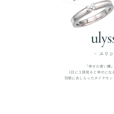
− ユリシ
「幸せの青い蝶
1日に３回見ると幸せにな
羽根にあしらったダイヤモン