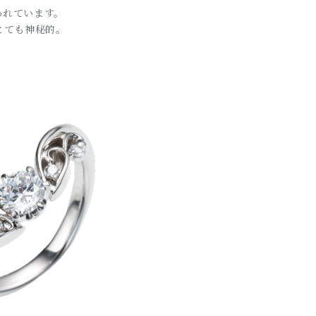
われています。
とても神秘的。