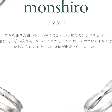
− モンシロ −
丸みを帯びた白い羽。小さくてかわいい蝶のモンシロチョウ。
羽に黒っぽい紋が入っていることからモンシロチョウといわれてい
かわいらしいモチーフの指輪が出来上がりました。