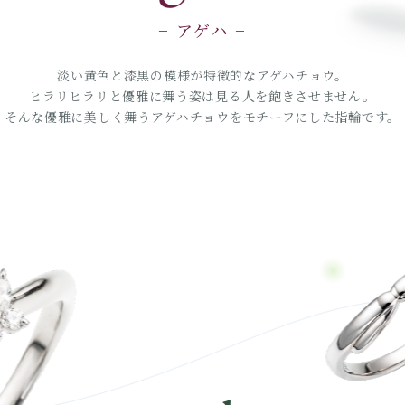
− アゲハ −
淡い黄色と漆黒の模様が特徴的なアゲハチョウ。
ヒラリヒラリと優雅に舞う姿は見る人を飽きさせません。
そんな優雅に美しく舞うアゲハチョウをモチーフにした指輪です。