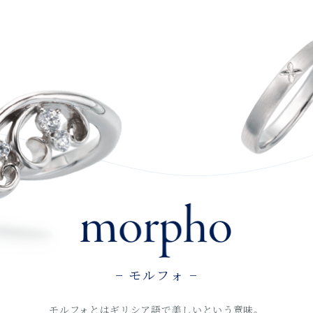
− モルフォ −
モルフォとはギリシア語で美しいという意味。