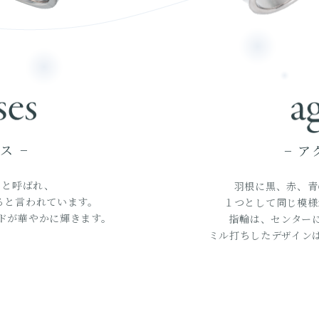
ス −
− ア
」と呼ばれ、
羽根に黒、赤、青
ると言われています。
１つとして同じ模様
ドが華やかに輝きます。
指輪は、センター
ミル打ちしたデザイン