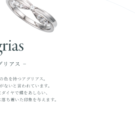
グリアス −
の色を持つアグリアス。
がないと言われています。
にダイヤで蝶をあしらい、
は落ち着いた印象を与えます。