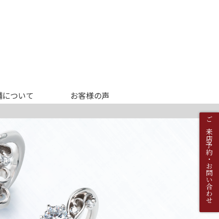
舗について
お客様の声
ご来店予約・お問い合わせ
ご来店予約・お問い合わせ
ダイヤモンド
真珠
周年）
ルビー
カラーストーン
年）
）の歴史