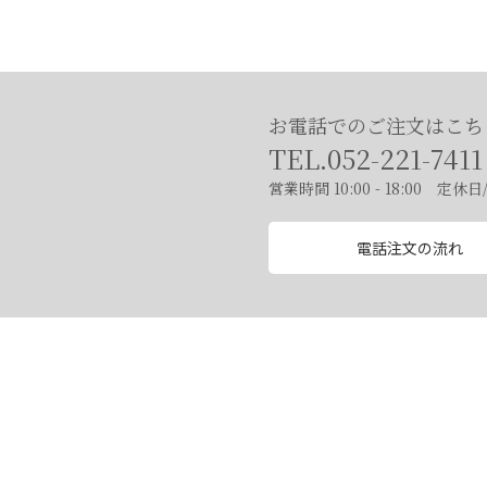
お電話でのご注文はこち
TEL.052-221-7411
営業時間 10:00 - 18:00 定休
電話注文の流れ