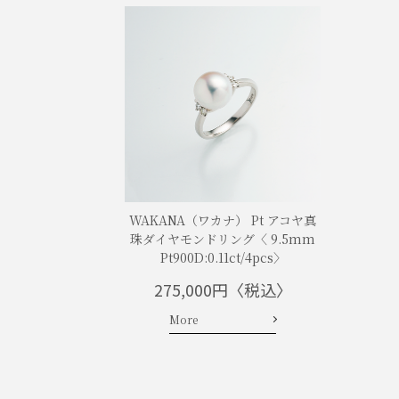
WAKANA（ワカナ） Pt アコヤ真
珠ダイヤモンドリング〈 9.5mm
Pt900D:0.11ct/4pcs〉
275,000円〈税込〉
More