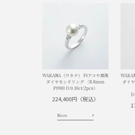
WAKANA（ワカナ） Ptアコヤ真珠
WAKA
ダイヤモンドリング 〈8.8mm
ダイヤ
Pt900 D:0.10ct/2pcs〉
D
224,400円〈税込〉
1
More