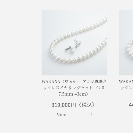
WAKANA（ワカナ） アコヤ真珠ネ
WAK
ックレスイヤリングセット 〈7.0-
ックレ
7.5mm 43cm〉
319,000円〈税込〉
4
More