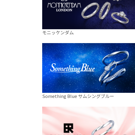
モニッケンダム
Something Blue サムシングブルー